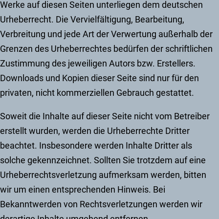
Werke auf diesen Seiten unterliegen dem deutschen
Urheberrecht. Die Vervielfältigung, Bearbeitung,
Verbreitung und jede Art der Verwertung außerhalb der
Grenzen des Urheberrechtes bedürfen der schriftlichen
Zustimmung des jeweiligen Autors bzw. Erstellers.
Downloads und Kopien dieser Seite sind nur für den
privaten, nicht kommerziellen Gebrauch gestattet.
Soweit die Inhalte auf dieser Seite nicht vom Betreiber
erstellt wurden, werden die Urheberrechte Dritter
beachtet. Insbesondere werden Inhalte Dritter als
solche gekennzeichnet. Sollten Sie trotzdem auf eine
Urheberrechtsverletzung aufmerksam werden, bitten
wir um einen entsprechenden Hinweis. Bei
Bekanntwerden von Rechtsverletzungen werden wir
derartige Inhalte umgehend entfernen.