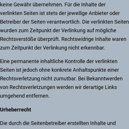
keine Gewähr übernehmen. Für die Inhalte der
verlinkten Seiten ist stets der jeweilige Anbieter oder
Betreiber der Seiten verantwortlich. Die verlinkten Seiten
wurden zum Zeitpunkt der Verlinkung auf mögliche
Rechtsverstöße überprüft. Rechtswidrige Inhalte waren
zum Zeitpunkt der Verlinkung nicht erkennbar.
Eine permanente inhaltliche Kontrolle der verlinkten
Seiten ist jedoch ohne konkrete Anhaltspunkte einer
Rechtsverletzung nicht zumutbar. Bei Bekanntwerden
von Rechtsverletzungen werden wir derartige Links
umgehend entfernen.
Urheberrecht
Die durch die Seitenbetreiber erstellten Inhalte und