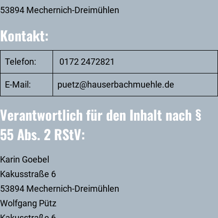
53894 Mechernich-Dreimühlen
Kontakt:
Telefon:
0172 2472821
E-Mail:
puetz@hauserbachmuehle.de
Verantwortlich für den Inhalt nach §
55 Abs. 2 RStV:
Karin Goebel
Kakusstraße 6
53894 Mechernich-Dreimühlen
Wolfgang Pütz