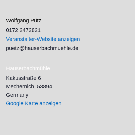
Wolfgang Pütz
0172 2472821
Veranstalter-Website anzeigen
puetz@hauserbachmuehle.de
Hauserbachmühle
Kakusstraße 6
Mechernich
,
53894
Germany
Google Karte anzeigen