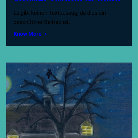
Es gibt keinen Textauszug, da dies ein
geschützter Beitrag ist.
Know More