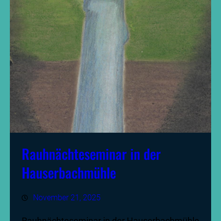
Rauhnächteseminar in der
Hauserbachmühle
November 21, 2025
Rauhnächteseminar in der Hauserbachmühle