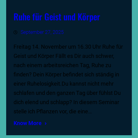
Ruhe für Geist und Körper
September 27, 2025
Freitag 14. November um 16.30 Uhr Ruhe für
Geist und Körper Fällt es Dir auch schwer,
nach einem arbeitsreichen Tag, Ruhe zu
finden? Dein Körper befindet sich ständig in
einer Ruhelosigkeit.Du kannst nicht mehr
schlafen und den ganzen Tag über fühlst Du
dich elend und schlapp? In diesem Seminar
stelle ich Pflanzen vor, die eine…
Know More