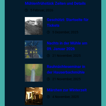
Mühlenfrühstück Zeiten und Details
5 Februar, 2026
Geschützt: Startseite für
Tickets
5 Dezember, 2025
Nachts in der Mühle am
09. Januar 2026
21 November, 2025
Rauhnächteseminar in
der Hauserbachmühle
21 November, 2025
Märchen zur Winterzeit
4 November, 2025