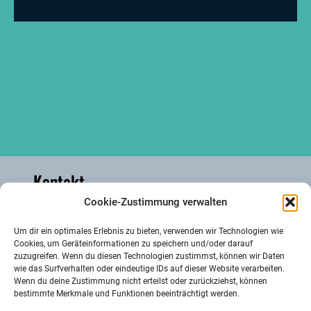
Kontakt
Cookie-Zustimmung verwalten
Kakusstraße 6, 53894 Mechernich
Um dir ein optimales Erlebnis zu bieten, verwenden wir Technologien wie
Cookies, um Geräteinformationen zu speichern und/oder darauf
zuzugreifen. Wenn du diesen Technologien zustimmst, können wir Daten
info@hauserbachmuehle.de
wie das Surfverhalten oder eindeutige IDs auf dieser Website verarbeiten.
Wenn du deine Zustimmung nicht erteilst oder zurückziehst, können
bestimmte Merkmale und Funktionen beeinträchtigt werden.
0172 2472821