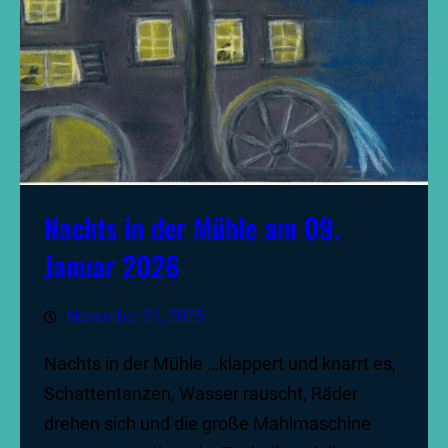
Nachts in der Mühle am 09.
Januar 2026
November 21, 2025
Nachts in der Mühle …klappert und knarrt es,
Schattentanzen, Wasser rauscht, Räder
drehen sich und die große Mahlmaschine