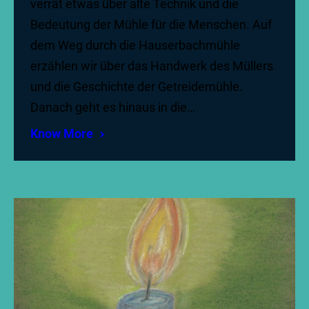
verrät etwas über alte Technik und die
Bedeutung der Mühle für die Menschen. Auf
dem Weg durch die Hauserbachmühle
erzählen wir über das Handwerk des Müllers
und die Geschichte der Getreidemühle.
Danach geht es hinaus in die…
Know More