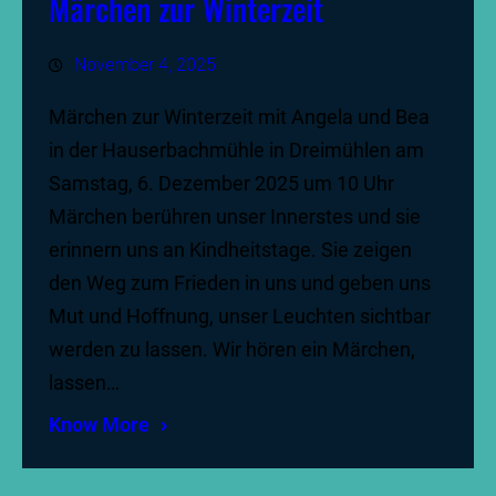
Märchen zur Winterzeit
November 4, 2025
Märchen zur Winterzeit mit Angela und Bea
in der Hauserbachmühle in Dreimühlen am
Samstag, 6. Dezember 2025 um 10 Uhr
Märchen berühren unser Innerstes und sie
erinnern uns an Kindheitstage. Sie zeigen
den Weg zum Frieden in uns und geben uns
Mut und Hoffnung, unser Leuchten sichtbar
werden zu lassen. Wir hören ein Märchen,
lassen…
Know More